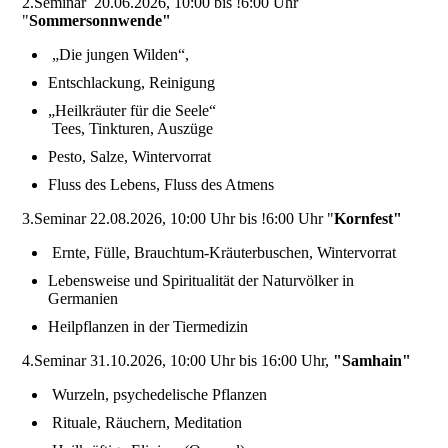
2.Seminar 20.06.2026, 10:00 bis !6:00 Uhr
"
Sommersonnwende"
„Die jungen Wilden“,
Entschlackung, Reinigung
„Heilkräuter für die Seele“
Tees, Tinkturen, Auszüge
Pesto, Salze, Wintervorrat
Fluss des Lebens, Fluss des Atmens
3.Seminar 22.08.2026, 10:00 Uhr bis !6:00 Uhr "
Kornfest"
Ernte, Fülle, Brauchtum-Kräuterbuschen, Wintervorrat
Lebensweise und Spiritualität der Naturvölker in
Germanien
Heilpflanzen in der Tiermedizin
4.Seminar 31.10.2026, 10:00 Uhr bis 16:00 Uhr,
"Samhain"
Wurzeln, psychedelische Pflanzen
Rituale, Räuchern, Meditation