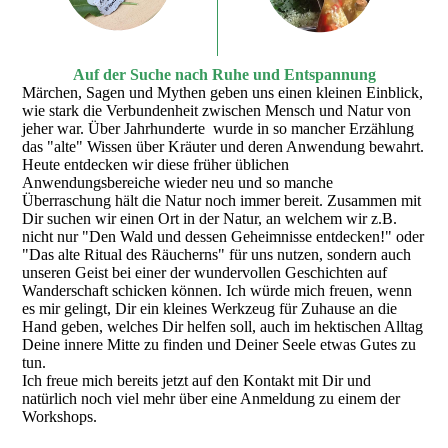
Auf der Suche nach Ruhe und Entspannung
Märchen, Sagen und Mythen geben uns einen kleinen Einblick,
wie stark die Verbundenheit zwischen Mensch und Natur von
jeher war. Über Jahrhunderte wurde in so mancher Erzählung
das "alte" Wissen über Kräuter und deren Anwendung bewahrt.
Heute entdecken wir diese früher üblichen
Anwendungsbereiche wieder neu und so manche
Überraschung hält die Natur noch immer bereit. Zusammen mit
Dir suchen wir einen Ort in der Natur, an welchem wir z.B.
nicht nur "Den Wald und dessen Geheimnisse entdecken!" oder
"Das alte Ritual des Räucherns" für uns nutzen, sondern auch
unseren Geist bei einer der wundervollen Geschichten auf
Wanderschaft schicken können. Ich würde mich freuen, wenn
es mir gelingt, Dir ein kleines Werkzeug für Zuhause an die
Hand geben, welches Dir helfen soll, auch im hektischen Alltag
Deine innere Mitte zu finden und Deiner Seele etwas Gutes zu
tun.
Ich freue mich bereits jetzt auf den Kontakt mit Dir und
natürlich noch viel mehr über eine Anmeldung zu einem der
Workshops.