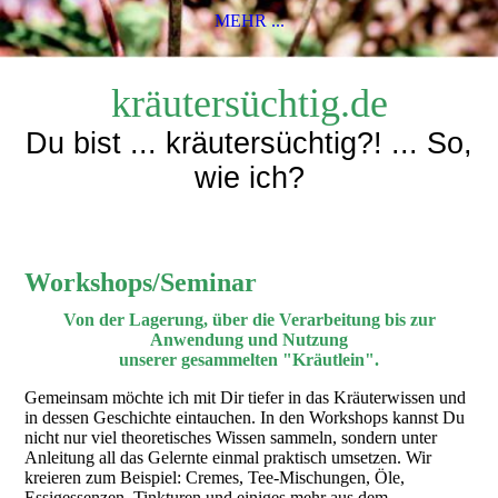
MEHR ...
kräutersüchtig.de
Du bist ... kräutersüchtig?! ... So,
wie ich?
Workshops/Seminar
Von der Lagerung, über die Verarbeitung bis zur
Anwendung und Nutzung
unserer gesammelten "Kräutlein".
Gemeinsam möchte ich mit Dir tiefer in das Kräuterwissen und
in dessen Geschichte eintauchen. In den Workshops kannst Du
nicht nur viel theoretisches Wissen sammeln, sondern unter
Anleitung all das Gelernte einmal praktisch umsetzen. Wir
kreieren zum Beispiel: Cremes, Tee-Mischungen, Öle,
Essigessenzen, Tinkturen und einiges mehr aus dem