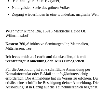
Heilkräftige Elixiere (Oxymel)
Naturgeister, Seele des grünen Volkes
Zugang wiederfinden in eine wunderbar, magische Welt
WO?
"Zur Kirche 19a, 15913 Märkische Heide Ot.
Wittmannsdorf
Kosten:
360,-€ inklusive Seminargebühr, Materialien,
Mittagessen, Tee
Ich freue mich auf euch und danke allen, die mit
rechtzeitiger Anmeldung den Kurs ermöglichen.
Für die Ausbildung ist eine schriftliche Anmeldung per
Kontaktformular oder E-Mail an info@kräutersüchtig
erforderlich. Die Anmeldung hat im Voraus zu erfolgen. Du
erhältst eine schriftliche Bestätigung deiner Anmeldung. Die
Ausbildung ist in Bezug auf die Teilnehmerzahlen begrenzt.