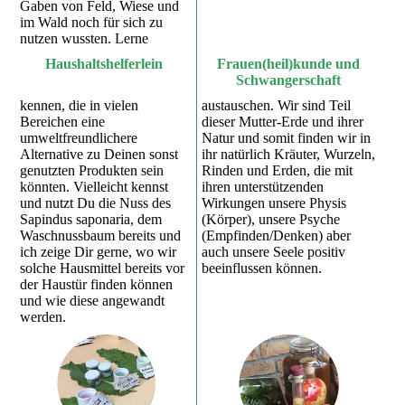
Gaben von Feld, Wiese und
im Wald noch für sich zu
nutzen wussten. Lerne
Haushaltshelferlein
Frauen(heil)kunde und
Schwangerschaft
kennen, die in vielen
austauschen. Wir sind Teil
Bereichen eine
dieser Mutter-Erde und ihrer
umweltfreundlichere
Natur und somit finden wir in
Alternative zu Deinen sonst
ihr natürlich Kräuter, Wurzeln,
genutzten Produkten sein
Rinden und Erden, die mit
könnten. Vielleicht kennst
ihren unterstützenden
und nutzt Du die Nuss des
Wirkungen unsere Physis
Sapindus saponaria, dem
(Körper), unsere Psyche
Waschnussbaum bereits und
(Empfinden/Denken) aber
ich zeige Dir gerne, wo wir
auch unsere Seele positiv
solche Hausmittel bereits vor
beeinflussen können.
der Haustür finden können
und wie diese angewandt
werden.