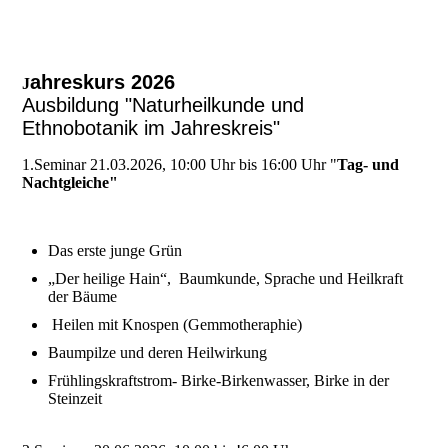
ahreskurs 2026
J
Ausbildung "Naturheilkunde und
Ethnobotanik im Jahreskreis"
1.Seminar 21.03.2026, 10:00 Uhr bis 16:00 Uhr "
Tag- und
Nachtgleiche"
Das erste junge Grün
„Der heilige Hain“, Baumkunde, Sprache und Heilkraft
der Bäume
Heilen mit Knospen (Gemmotheraphie)
Baumpilze und deren Heilwirkung
Frühlingskraftstrom- Birke-Birkenwasser, Birke in der
Steinzeit